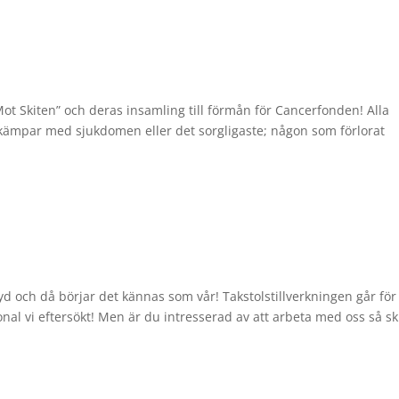
Mot Skiten” och deras insamling till förmån för Cancerfonden! Alla
ämpar med sjukdomen eller det sorgligaste; någon som förlorat
yd och då börjar det kännas som vår! Takstolstillverkningen går för
rsonal vi eftersökt! Men är du intresserad av att arbeta med oss så sk