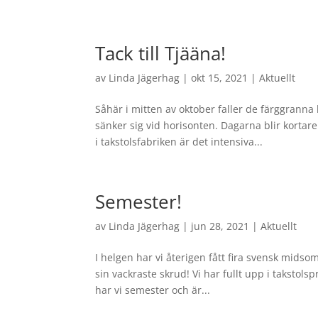
Tack till Tjääna!
av
Linda Jägerhag
|
okt 15, 2021
|
Aktuellt
Såhär i mitten av oktober faller de färggranna
sänker sig vid horisonten. Dagarna blir kortare
i takstolsfabriken är det intensiva...
Semester!
av
Linda Jägerhag
|
jun 28, 2021
|
Aktuellt
I helgen har vi återigen fått fira svensk midsom
sin vackraste skrud! Vi har fullt upp i takstol
har vi semester och är...