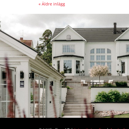
« Äldre inlägg