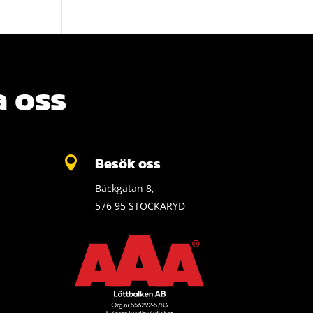
 oss
Besök oss

Bäckgatan 8,
576 95 STOCKARYD