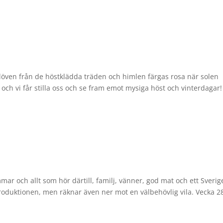
 löven från de höstklädda träden och himlen färgas rosa när solen
 och vi får stilla oss och se fram emot mysiga höst och vinterdagar!
mar och allt som hör därtill, familj, vänner, god mat och ett Sverige
sproduktionen, men räknar även ner mot en välbehövlig vila. Vecka 2