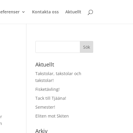
eferenser
Kontakta oss
Aktuellt
Aktuellt
Takstolar, takstolar och
takstolar!
Fisketävling!
Tack till Tjääna!
Semester!
Eliten mot Skiten
ar
en
Arkiv