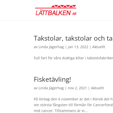
Takstolar, takstolar och ta
av
Linda Jägerhag
|
jan 13, 2022
|
Aktuellt
Full fart för våra duktiga killar i takstolsfabrike
Fisketävling!
av
Linda Jägerhag
|
nov 2, 2021
|
Aktuellt
På lördag den 6 november är det i Rörvik det h
om största fångsten till förmån för Cancerfond
mot cancer. Tillsammans är vi...