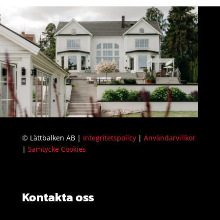
© Lättbalken AB |
Integritetspolicy
|
Användarvillkor
|
Samtycke Cookies
Kontakta oss