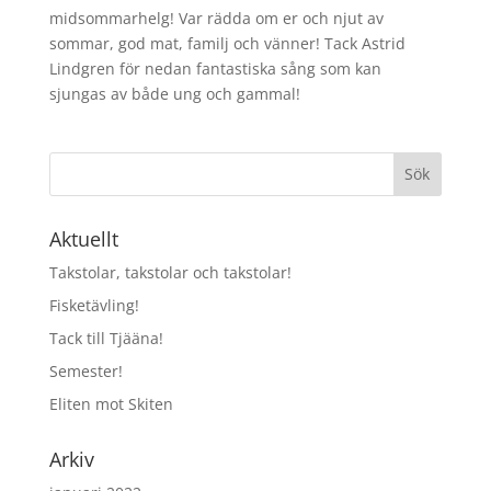
midsommarhelg! Var rädda om er och njut av
sommar, god mat, familj och vänner! Tack Astrid
Lindgren för nedan fantastiska sång som kan
sjungas av både ung och gammal!
Aktuellt
Takstolar, takstolar och takstolar!
Fisketävling!
Tack till Tjääna!
Semester!
Eliten mot Skiten
Arkiv