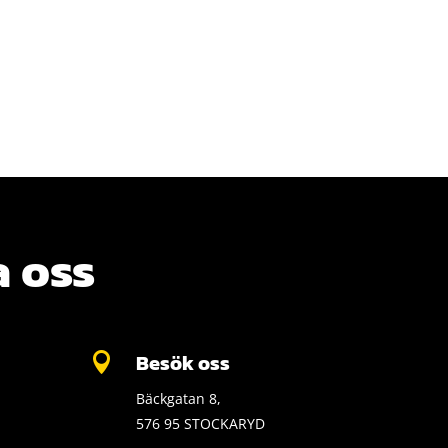
 oss
Besök oss

Bäckgatan 8,
576 95 STOCKARYD