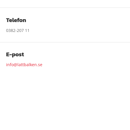
Telefon
0382-207 11
E-post
info@lattbalken.se