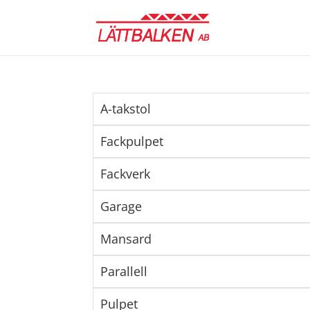
A-takstol
Fackpulpet
Fackverk
Garage
Mansard
Parallell
Pulpet