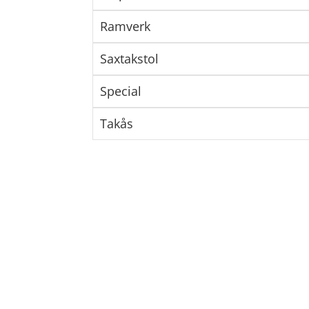
Ramverk
Saxtakstol
Special
Takås