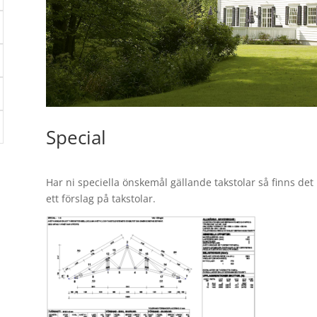
Special
Har ni speciella önskemål gällande takstolar så finns det 
ett förslag på takstolar.