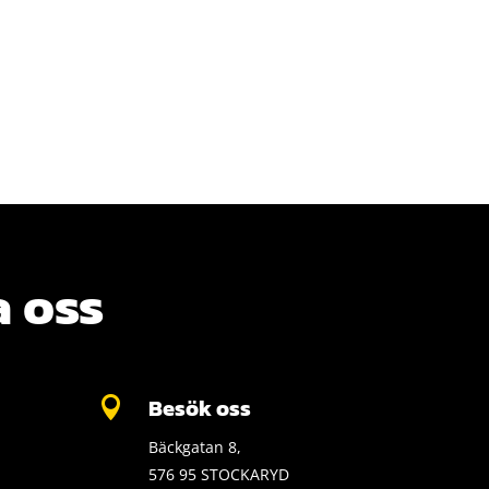
 oss
Besök oss

Bäckgatan 8,
576 95 STOCKARYD