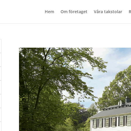
Hem
Om företaget
Våra takstolar
R