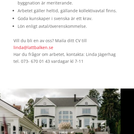
byggnation är meriterande.
Arbetet gäller heltid, gällande kollektivavtal finns.
Goda kunskaper i svenska är ett krav.
Lön enligt avtal/överenskommelse.
Vill du bli en av oss? Maila ditt CV till
linda@lattbalken.se
Har du frågor om arbetet, kontakta: Linda Jägerhag
tel. 073- 670 01 43 vardagar kl 7-11