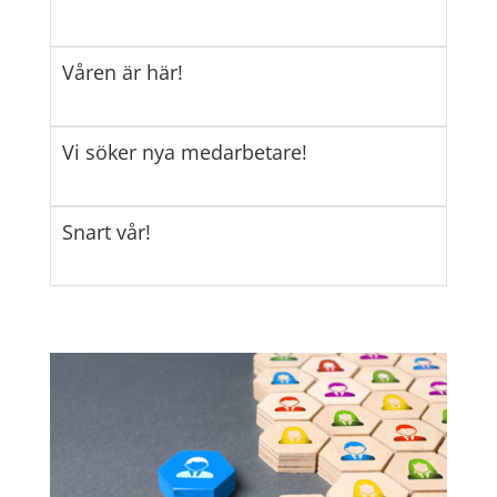
Våren är här!
Vi söker nya medarbetare!
Snart vår!