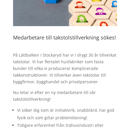
Medarbetare till takstolstillverkning sökes!
På Lättbalken i Stockaryd har vi i drygt 30 år tillverkat
takstolar. Vi har flertalet husfabriker som fasta
kunder till vilka vi producerar komplicerade
takkonstruktioner. Vi tillverkar även takstolar till
byggfirmor, bygghandel och privatpersoner.
Nu letar vi efter en ny medarbetare till vår
takstolstillverkning!
Vi söker dig som är initiativrik, snabblärd, har god
fysik och som gillar problemlösning!
Tidigare erfarenhet från trähusindustri eller