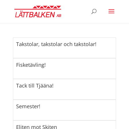
Takstolar, takstolar och takstolar!
Fisketävling!
Tack till Tjääna!
Semester!
Eliten mot Skiten