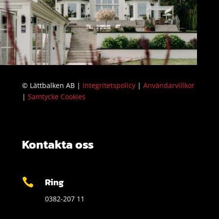
© Lättbalken AB |
Integritetspolicy
|
Användarvillkor
|
Samtycke Cookies
Kontakta oss
Ring

0382-207 11