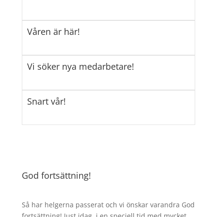
Våren är här!
Vi söker nya medarbetare!
Snart vår!
God fortsättning!
Så har helgerna passerat och vi önskar varandra God
fortsättning! Just idag, i en speciell tid med mycket