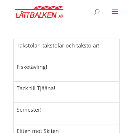
Takstolar, takstolar och takstolar!
Fisketävling!
Tack till Tjääna!
Semester!
Eliten mot Skiten